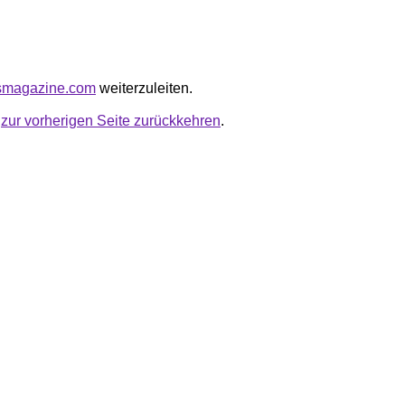
rksmagazine.com
weiterzuleiten.
u
zur vorherigen Seite zurückkehren
.