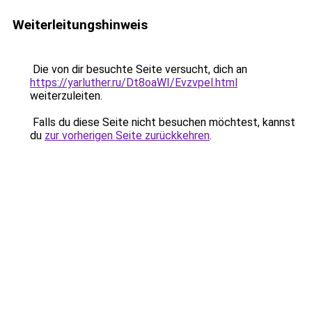
Weiterleitungshinweis
Die von dir besuchte Seite versucht, dich an
https://yarluther.ru/Dt8oaWI/Evzvpel.html
weiterzuleiten.
Falls du diese Seite nicht besuchen möchtest, kannst
du
zur vorherigen Seite zurückkehren
.