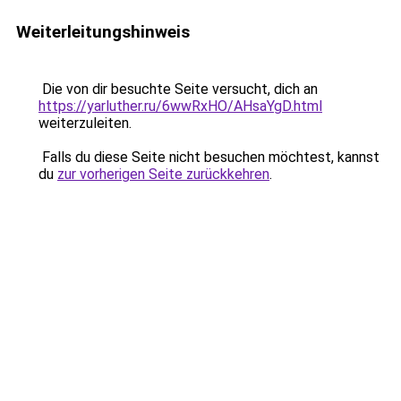
Weiterleitungshinweis
Die von dir besuchte Seite versucht, dich an
https://yarluther.ru/6wwRxHO/AHsaYgD.html
weiterzuleiten.
Falls du diese Seite nicht besuchen möchtest, kannst
du
zur vorherigen Seite zurückkehren
.