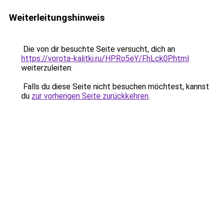
Weiterleitungshinweis
Die von dir besuchte Seite versucht, dich an
https://vorota-kalitki.ru/HPRo5eY/FhLck0P.html
weiterzuleiten.
Falls du diese Seite nicht besuchen möchtest, kannst
du
zur vorherigen Seite zurückkehren
.