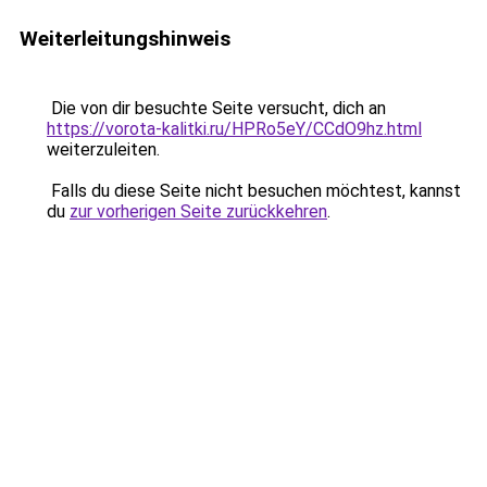
Weiterleitungshinweis
Die von dir besuchte Seite versucht, dich an
https://vorota-kalitki.ru/HPRo5eY/CCdO9hz.html
weiterzuleiten.
Falls du diese Seite nicht besuchen möchtest, kannst
du
zur vorherigen Seite zurückkehren
.