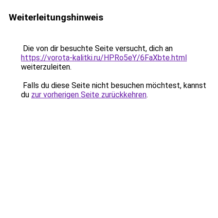
Weiterleitungshinweis
Die von dir besuchte Seite versucht, dich an
https://vorota-kalitki.ru/HPRo5eY/6FaXbte.html
weiterzuleiten.
Falls du diese Seite nicht besuchen möchtest, kannst
du
zur vorherigen Seite zurückkehren
.