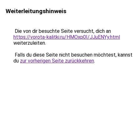
Weiterleitungshinweis
Die von dir besuchte Seite versucht, dich an
https://vorota-kalitki.ru/HMOxp0I/JJuENYy.html
weiterzuleiten.
Falls du diese Seite nicht besuchen möchtest, kannst
du
zur vorherigen Seite zurückkehren
.