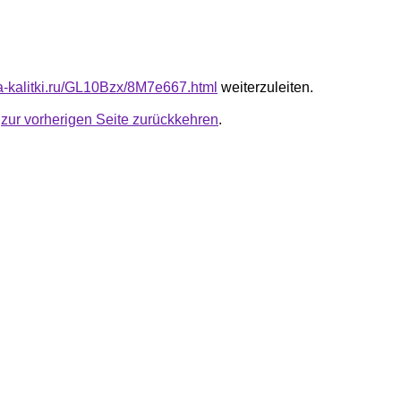
ta-kalitki.ru/GL10Bzx/8M7e667.html
weiterzuleiten.
u
zur vorherigen Seite zurückkehren
.