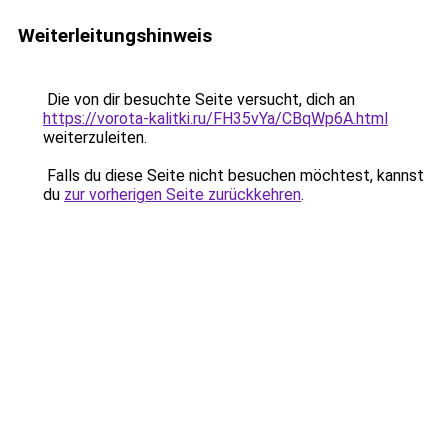
Weiterleitungshinweis
Die von dir besuchte Seite versucht, dich an
https://vorota-kalitki.ru/FH35vYa/CBqWp6A.html
weiterzuleiten.
Falls du diese Seite nicht besuchen möchtest, kannst
du
zur vorherigen Seite zurückkehren
.