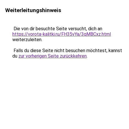
Weiterleitungshinweis
Die von dir besuchte Seite versucht, dich an
https://vorota-kalitki.ru/FH35vYa/3qMBCxz.html
weiterzuleiten.
Falls du diese Seite nicht besuchen möchtest, kannst
du
zur vorherigen Seite zurückkehren
.