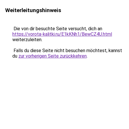
Weiterleitungshinweis
Die von dir besuchte Seite versucht, dich an
https://vorota-kalitki.ru/E1kKNh1/BewCZ4U.html
weiterzuleiten.
Falls du diese Seite nicht besuchen möchtest, kannst
du
zur vorherigen Seite zurückkehren
.