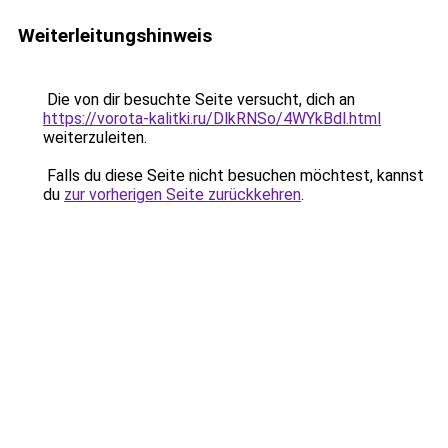
Weiterleitungshinweis
Die von dir besuchte Seite versucht, dich an
https://vorota-kalitki.ru/DlkRNSo/4WYkBdl.html
weiterzuleiten.
Falls du diese Seite nicht besuchen möchtest, kannst
du
zur vorherigen Seite zurückkehren
.