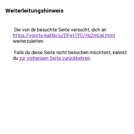
Weiterleitungshinweis
Die von dir besuchte Seite versucht, dich an
https://vorota-kalitki.ru/DFet1YO/Hu2mUaI.html
weiterzuleiten.
Falls du diese Seite nicht besuchen möchtest, kannst
du
zur vorherigen Seite zurückkehren
.