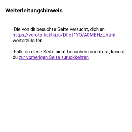
Weiterleitungshinweis
Die von dir besuchte Seite versucht, dich an
https://vorota-kalitki.ru/DFet1YO/A0MBHzL.html
weiterzuleiten.
Falls du diese Seite nicht besuchen möchtest, kannst
du
zur vorherigen Seite zurückkehren
.