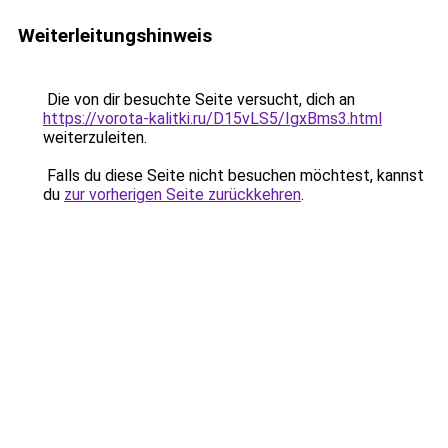
Weiterleitungshinweis
Die von dir besuchte Seite versucht, dich an
https://vorota-kalitki.ru/D15vLS5/IgxBms3.html
weiterzuleiten.
Falls du diese Seite nicht besuchen möchtest, kannst
du
zur vorherigen Seite zurückkehren
.