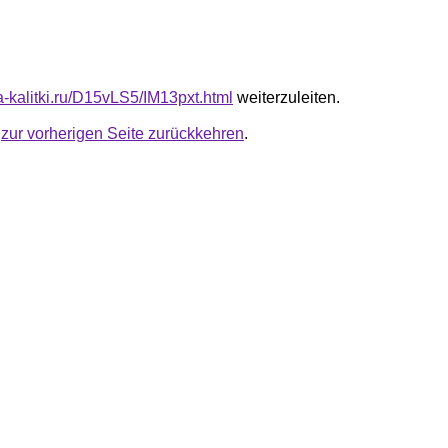
ta-kalitki.ru/D15vLS5/IM13pxt.html
weiterzuleiten.
u
zur vorherigen Seite zurückkehren
.