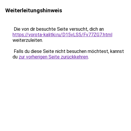
Weiterleitungshinweis
Die von dir besuchte Seite versucht, dich an
https://vorota-kalitki.ru/D15vLS5/Fv77ZG7.html
weiterzuleiten.
Falls du diese Seite nicht besuchen möchtest, kannst
du
zur vorherigen Seite zurückkehren
.