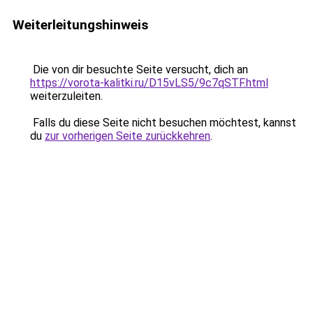
Weiterleitungshinweis
Die von dir besuchte Seite versucht, dich an
https://vorota-kalitki.ru/D15vLS5/9c7qSTF.html
weiterzuleiten.
Falls du diese Seite nicht besuchen möchtest, kannst
du
zur vorherigen Seite zurückkehren
.