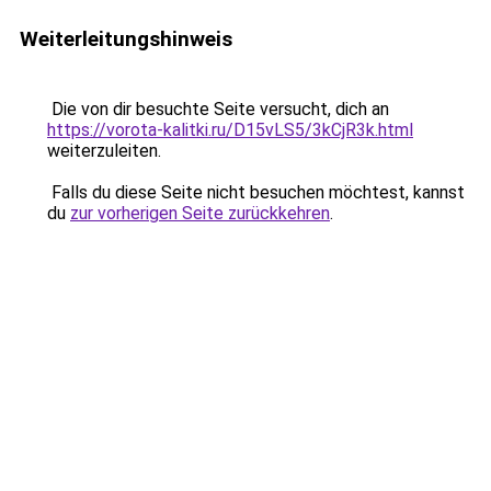
Weiterleitungshinweis
Die von dir besuchte Seite versucht, dich an
https://vorota-kalitki.ru/D15vLS5/3kCjR3k.html
weiterzuleiten.
Falls du diese Seite nicht besuchen möchtest, kannst
du
zur vorherigen Seite zurückkehren
.