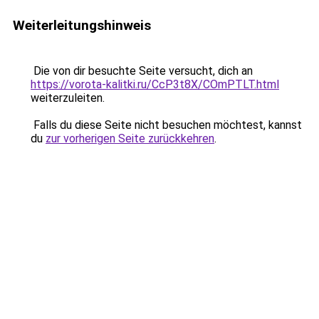
Weiterleitungshinweis
Die von dir besuchte Seite versucht, dich an
https://vorota-kalitki.ru/CcP3t8X/COmPTLT.html
weiterzuleiten.
Falls du diese Seite nicht besuchen möchtest, kannst
du
zur vorherigen Seite zurückkehren
.