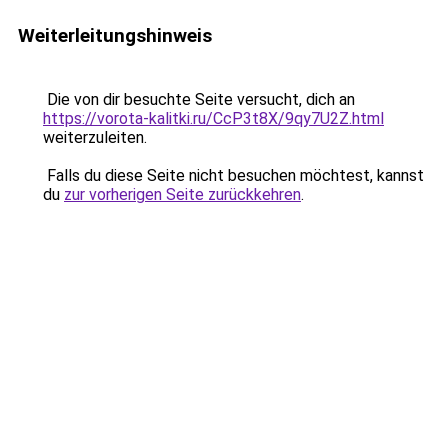
Weiterleitungshinweis
Die von dir besuchte Seite versucht, dich an
https://vorota-kalitki.ru/CcP3t8X/9qy7U2Z.html
weiterzuleiten.
Falls du diese Seite nicht besuchen möchtest, kannst
du
zur vorherigen Seite zurückkehren
.