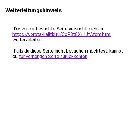
Weiterleitungshinweis
Die von dir besuchte Seite versucht, dich an
https://vorota-kalitki.ru/CcP3t8X/1JfAfdm.html
weiterzuleiten.
Falls du diese Seite nicht besuchen möchtest, kannst
du
zur vorherigen Seite zurückkehren
.