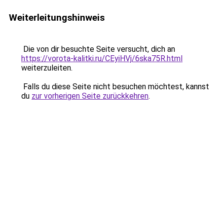
Weiterleitungshinweis
Die von dir besuchte Seite versucht, dich an
https://vorota-kalitki.ru/CEyiHVj/6ska75R.html
weiterzuleiten.
Falls du diese Seite nicht besuchen möchtest, kannst
du
zur vorherigen Seite zurückkehren
.