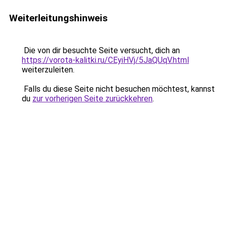
Weiterleitungshinweis
Die von dir besuchte Seite versucht, dich an
https://vorota-kalitki.ru/CEyiHVj/5JaQUqV.html
weiterzuleiten.
Falls du diese Seite nicht besuchen möchtest, kannst
du
zur vorherigen Seite zurückkehren
.