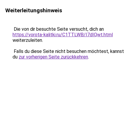
Weiterleitungshinweis
Die von dir besuchte Seite versucht, dich an
https://vorota-kalitki.ru/C1TTLWB/I7dIQwt.html
weiterzuleiten.
Falls du diese Seite nicht besuchen möchtest, kannst
du
zur vorherigen Seite zurückkehren
.