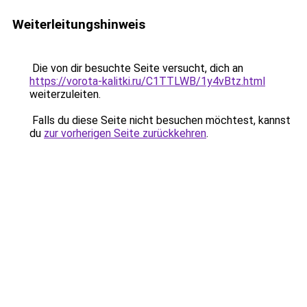
Weiterleitungshinweis
Die von dir besuchte Seite versucht, dich an
https://vorota-kalitki.ru/C1TTLWB/1y4vBtz.html
weiterzuleiten.
Falls du diese Seite nicht besuchen möchtest, kannst
du
zur vorherigen Seite zurückkehren
.