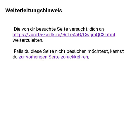
Weiterleitungshinweis
Die von dir besuchte Seite versucht, dich an
https://vorota-kalitki.ru/BnLeAhG/CwgmQC3.html
weiterzuleiten.
Falls du diese Seite nicht besuchen möchtest, kannst
du
zur vorherigen Seite zurückkehren
.