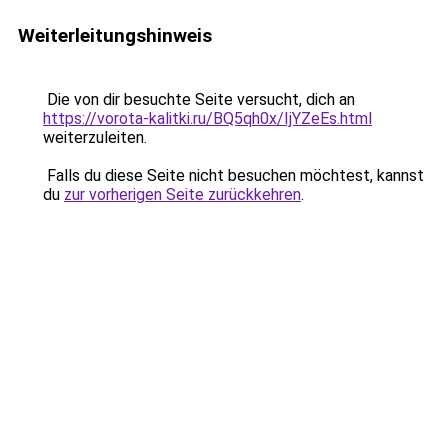
Weiterleitungshinweis
Die von dir besuchte Seite versucht, dich an
https://vorota-kalitki.ru/BQ5qh0x/IjYZeEs.html
weiterzuleiten.
Falls du diese Seite nicht besuchen möchtest, kannst
du
zur vorherigen Seite zurückkehren
.