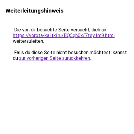
Weiterleitungshinweis
Die von dir besuchte Seite versucht, dich an
https://vorota-kalitki.ru/BQ5qh0x/7tey1m9.html
weiterzuleiten.
Falls du diese Seite nicht besuchen möchtest, kannst
du
zur vorherigen Seite zurückkehren
.