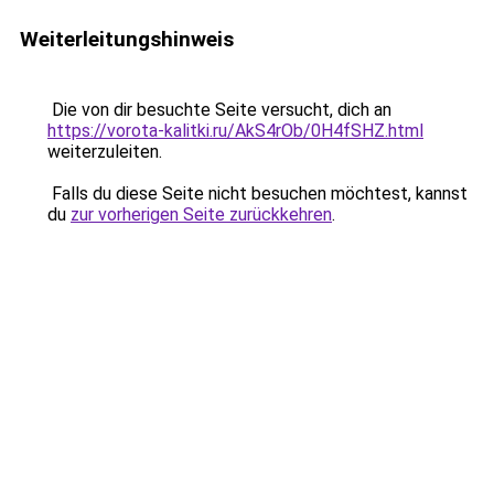
Weiterleitungshinweis
Die von dir besuchte Seite versucht, dich an
https://vorota-kalitki.ru/AkS4rOb/0H4fSHZ.html
weiterzuleiten.
Falls du diese Seite nicht besuchen möchtest, kannst
du
zur vorherigen Seite zurückkehren
.