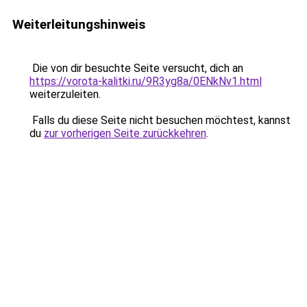
Weiterleitungshinweis
Die von dir besuchte Seite versucht, dich an
https://vorota-kalitki.ru/9R3yg8a/0ENkNv1.html
weiterzuleiten.
Falls du diese Seite nicht besuchen möchtest, kannst
du
zur vorherigen Seite zurückkehren
.