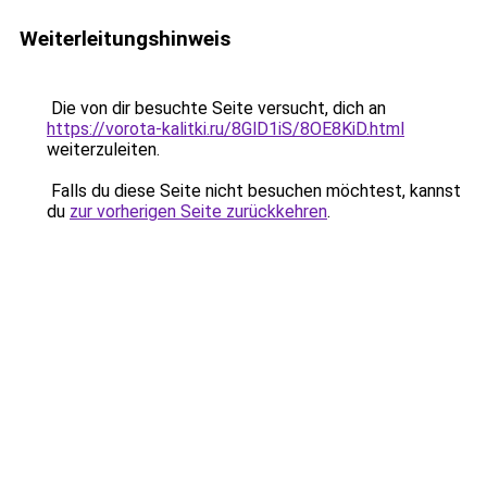
Weiterleitungshinweis
Die von dir besuchte Seite versucht, dich an
https://vorota-kalitki.ru/8GlD1iS/8OE8KiD.html
weiterzuleiten.
Falls du diese Seite nicht besuchen möchtest, kannst
du
zur vorherigen Seite zurückkehren
.