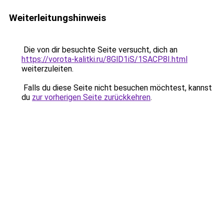
Weiterleitungshinweis
Die von dir besuchte Seite versucht, dich an
https://vorota-kalitki.ru/8GlD1iS/1SACP8I.html
weiterzuleiten.
Falls du diese Seite nicht besuchen möchtest, kannst
du
zur vorherigen Seite zurückkehren
.