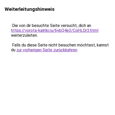
Weiterleitungshinweis
Die von dir besuchte Seite versucht, dich an
https://vorota-kalitki.ru/6ybQ4e3/CqHLDr3.html
weiterzuleiten.
Falls du diese Seite nicht besuchen möchtest, kannst
du
zur vorherigen Seite zurückkehren
.