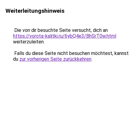
Weiterleitungshinweis
Die von dir besuchte Seite versucht, dich an
https://vorota-kalitki.ru/6ybQ4e3/BhSrT0w.html
weiterzuleiten.
Falls du diese Seite nicht besuchen möchtest, kannst
du
zur vorherigen Seite zurückkehren
.