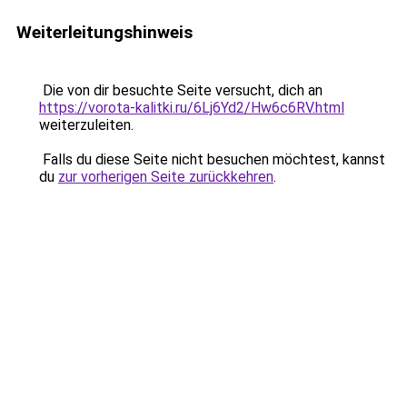
Weiterleitungshinweis
Die von dir besuchte Seite versucht, dich an
https://vorota-kalitki.ru/6Lj6Yd2/Hw6c6RV.html
weiterzuleiten.
Falls du diese Seite nicht besuchen möchtest, kannst
du
zur vorherigen Seite zurückkehren
.