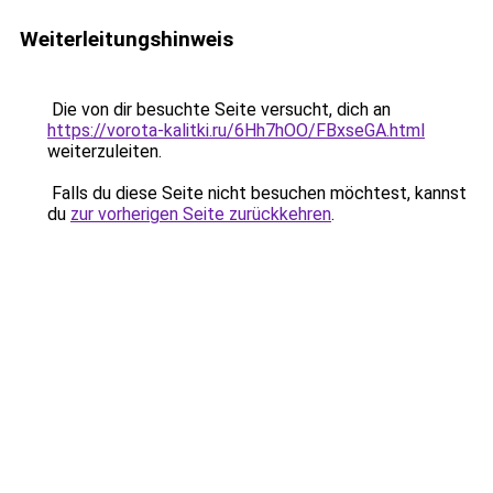
Weiterleitungshinweis
Die von dir besuchte Seite versucht, dich an
https://vorota-kalitki.ru/6Hh7hOO/FBxseGA.html
weiterzuleiten.
Falls du diese Seite nicht besuchen möchtest, kannst
du
zur vorherigen Seite zurückkehren
.