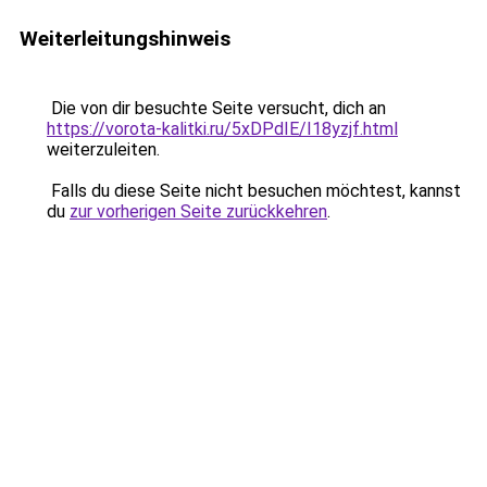
Weiterleitungshinweis
Die von dir besuchte Seite versucht, dich an
https://vorota-kalitki.ru/5xDPdIE/I18yzjf.html
weiterzuleiten.
Falls du diese Seite nicht besuchen möchtest, kannst
du
zur vorherigen Seite zurückkehren
.