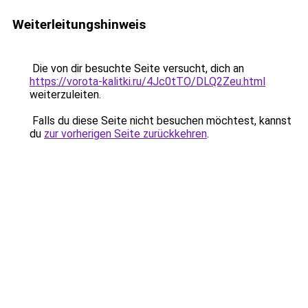
Weiterleitungshinweis
Die von dir besuchte Seite versucht, dich an
https://vorota-kalitki.ru/4Jc0tTO/DLQ2Zeu.html
weiterzuleiten.
Falls du diese Seite nicht besuchen möchtest, kannst
du
zur vorherigen Seite zurückkehren
.