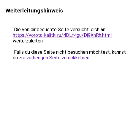
Weiterleitungshinweis
Die von dir besuchte Seite versucht, dich an
https://vorota-kalitki.ru/4DLf4gu/Dj9XnRh.html
weiterzuleiten.
Falls du diese Seite nicht besuchen möchtest, kannst
du
zur vorherigen Seite zurückkehren
.