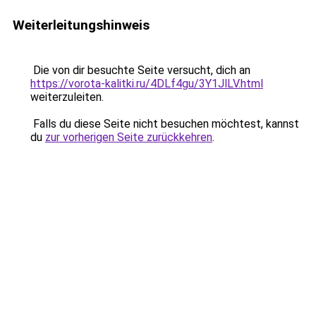
Weiterleitungshinweis
Die von dir besuchte Seite versucht, dich an
https://vorota-kalitki.ru/4DLf4gu/3Y1JlLV.html
weiterzuleiten.
Falls du diese Seite nicht besuchen möchtest, kannst
du
zur vorherigen Seite zurückkehren
.