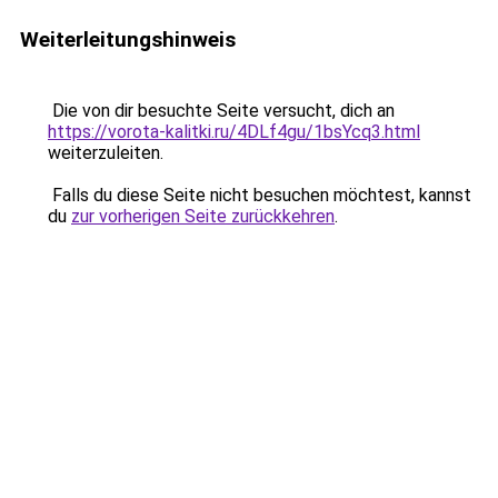
Weiterleitungshinweis
Die von dir besuchte Seite versucht, dich an
https://vorota-kalitki.ru/4DLf4gu/1bsYcq3.html
weiterzuleiten.
Falls du diese Seite nicht besuchen möchtest, kannst
du
zur vorherigen Seite zurückkehren
.