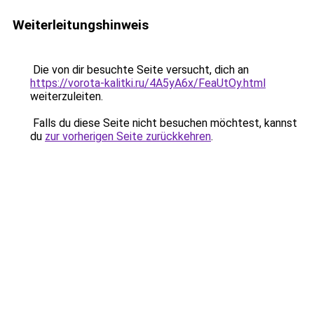
Weiterleitungshinweis
Die von dir besuchte Seite versucht, dich an
https://vorota-kalitki.ru/4A5yA6x/FeaUtOy.html
weiterzuleiten.
Falls du diese Seite nicht besuchen möchtest, kannst
du
zur vorherigen Seite zurückkehren
.