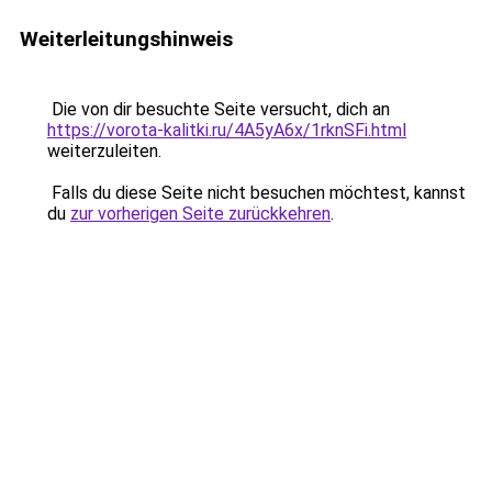
Weiterleitungshinweis
Die von dir besuchte Seite versucht, dich an
https://vorota-kalitki.ru/4A5yA6x/1rknSFi.html
weiterzuleiten.
Falls du diese Seite nicht besuchen möchtest, kannst
du
zur vorherigen Seite zurückkehren
.