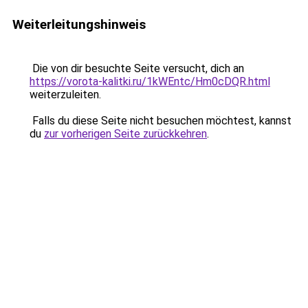
Weiterleitungshinweis
Die von dir besuchte Seite versucht, dich an
https://vorota-kalitki.ru/1kWEntc/Hm0cDQR.html
weiterzuleiten.
Falls du diese Seite nicht besuchen möchtest, kannst
du
zur vorherigen Seite zurückkehren
.