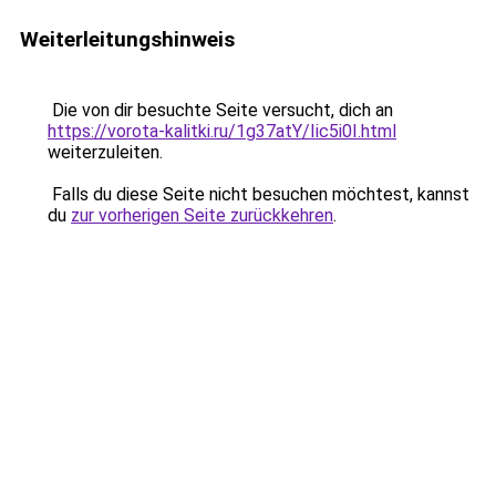
Weiterleitungshinweis
Die von dir besuchte Seite versucht, dich an
https://vorota-kalitki.ru/1g37atY/Iic5i0I.html
weiterzuleiten.
Falls du diese Seite nicht besuchen möchtest, kannst
du
zur vorherigen Seite zurückkehren
.