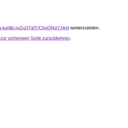
ta-kalitki.ru/1g37atY/CbgQNaY.html
weiterzuleiten.
u
zur vorherigen Seite zurückkehren
.