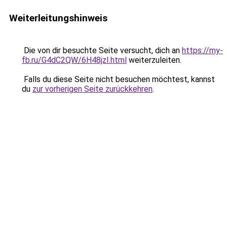
Weiterleitungshinweis
Die von dir besuchte Seite versucht, dich an
https://my-
fb.ru/G4dC2QW/6H48jzI.html
weiterzuleiten.
Falls du diese Seite nicht besuchen möchtest, kannst
du
zur vorherigen Seite zurückkehren
.