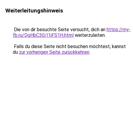
Weiterleitungshinweis
Die von dir besuchte Seite versucht, dich an
https://my-
fb.ru/DgHbC30/I1iFS1H.html
weiterzuleiten.
Falls du diese Seite nicht besuchen möchtest, kannst
du
zur vorherigen Seite zurückkehren
.