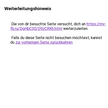
Weiterleitungshinweis
Die von dir besuchte Seite versucht, dich an
https://my-
fb.ru/DgHbC30/D9zCRKh.html
weiterzuleiten.
Falls du diese Seite nicht besuchen möchtest, kannst
du
zur vorherigen Seite zurückkehren
.